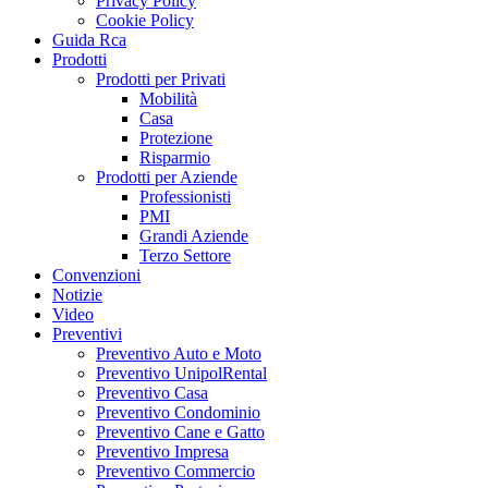
Privacy Policy
Cookie Policy
Guida Rca
Prodotti
Prodotti per Privati
Mobilità
Casa
Protezione
Risparmio
Prodotti per Aziende
Professionisti
PMI
Grandi Aziende
Terzo Settore
Convenzioni
Notizie
Video
Preventivi
Preventivo Auto e Moto
Preventivo UnipolRental
Preventivo Casa
Preventivo Condominio
Preventivo Cane e Gatto
Preventivo Impresa
Preventivo Commercio