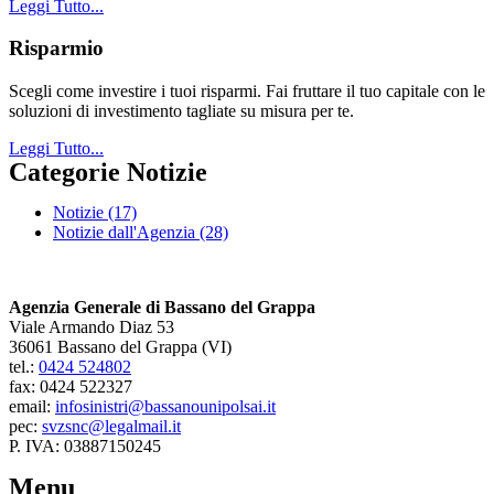
Leggi Tutto...
Risparmio
Scegli come investire i tuoi risparmi. Fai fruttare il tuo capitale con le
soluzioni di investimento tagliate su misura per te.
Leggi Tutto...
Categorie Notizie
Notizie
(17)
Notizie dall'Agenzia
(28)
Agenzia Generale di Bassano del Grappa
Viale Armando Diaz 53
36061 Bassano del Grappa (VI)
tel.:
0424 524802
fax: 0424 522327
email:
infosinistri@bassanounipolsai.it
pec:
svzsnc@legalmail.it
P. IVA: 03887150245
Menu