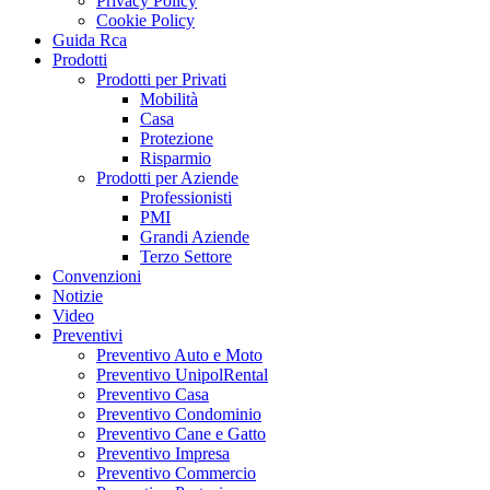
Privacy Policy
Cookie Policy
Guida Rca
Prodotti
Prodotti per Privati
Mobilità
Casa
Protezione
Risparmio
Prodotti per Aziende
Professionisti
PMI
Grandi Aziende
Terzo Settore
Convenzioni
Notizie
Video
Preventivi
Preventivo Auto e Moto
Preventivo UnipolRental
Preventivo Casa
Preventivo Condominio
Preventivo Cane e Gatto
Preventivo Impresa
Preventivo Commercio