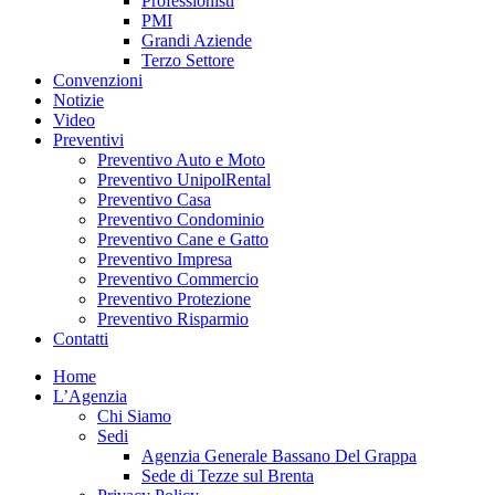
Professionisti
PMI
Grandi Aziende
Terzo Settore
Convenzioni
Notizie
Video
Preventivi
Preventivo Auto e Moto
Preventivo UnipolRental
Preventivo Casa
Preventivo Condominio
Preventivo Cane e Gatto
Preventivo Impresa
Preventivo Commercio
Preventivo Protezione
Preventivo Risparmio
Contatti
Home
L’Agenzia
Chi Siamo
Sedi
Agenzia Generale Bassano Del Grappa
Sede di Tezze sul Brenta