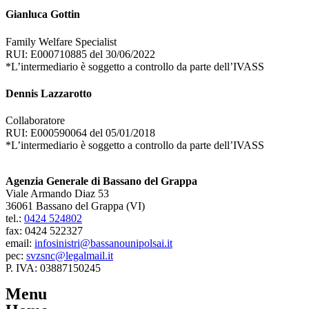
Gianluca Gottin
Family Welfare Specialist
RUI: E000710885 del 30/06/2022
*L’intermediario è soggetto a controllo da parte dell’IVASS
Dennis Lazzarotto
Collaboratore
RUI: E000590064 del 05/01/2018
*L’intermediario è soggetto a controllo da parte dell’IVASS
Agenzia Generale di Bassano del Grappa
Viale Armando Diaz 53
36061 Bassano del Grappa (VI)
tel.:
0424 524802
fax: 0424 522327
email:
infosinistri@bassanounipolsai.it
pec:
svzsnc@legalmail.it
P. IVA: 03887150245
Menu